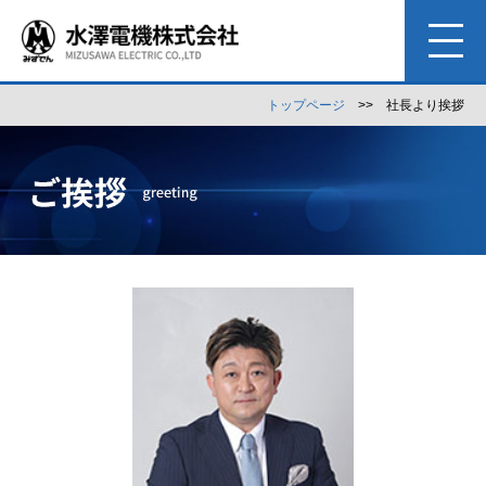
トップページ
>> 社長より挨拶