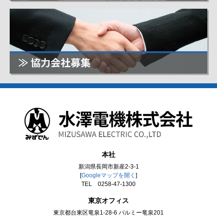
本社
新潟県長岡市新産2-3-1
[
Googleマップを開く
]
TEL 0258-47-1300
東京オフィス
東京都台東区竜泉1-28-6 バルミー竜泉201